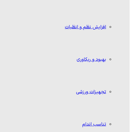
افزایش نظم و انظبات
بهبود و ریکاوری
تجهیزات ورزشی
تناسب اندام