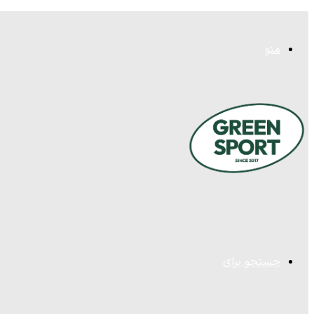
منو
جستجو برای