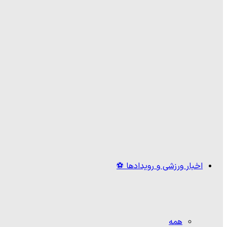
اخبار ورزشی و رویدادها ⚽
همه