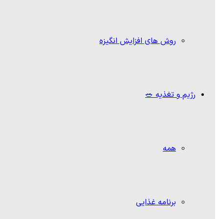
روش های افزایش انگیزه
رژیم و تغذیه 🥗
همه
برنامه غذایی