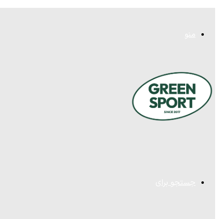
منو
جستجو برای