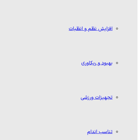
افزایش نظم و انظبات
بهبود و ریکاوری
تجهیزات ورزشی
تناسب اندام