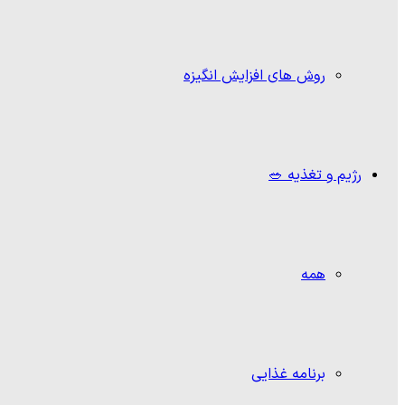
روش های افزایش انگیزه
رژیم و تغذیه 🥗
همه
برنامه غذایی