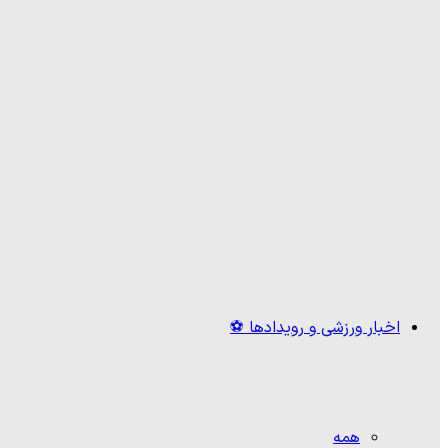
اخبار ورزشی و رویدادها ⚽
همه