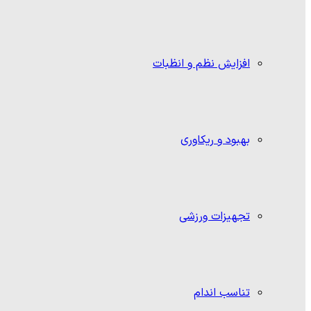
افزایش نظم و انظبات
بهبود و ریکاوری
تجهیزات ورزشی
تناسب اندام