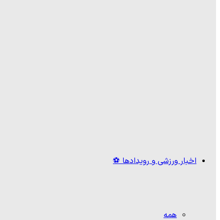
اخبار ورزشی و رویدادها ⚽
همه