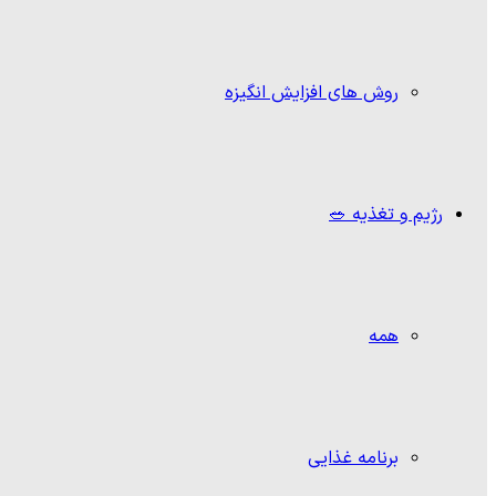
روش های افزایش انگیزه
رژیم و تغذیه 🥗
همه
برنامه غذایی