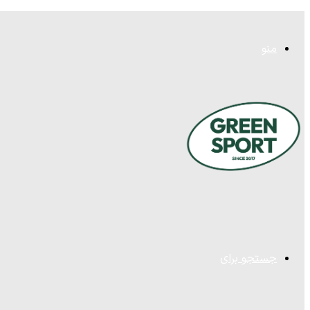
منو
جستجو برای