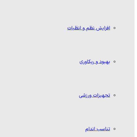
افزایش نظم و انظبات
بهبود و ریکاوری
تجهیزات ورزشی
تناسب اندام