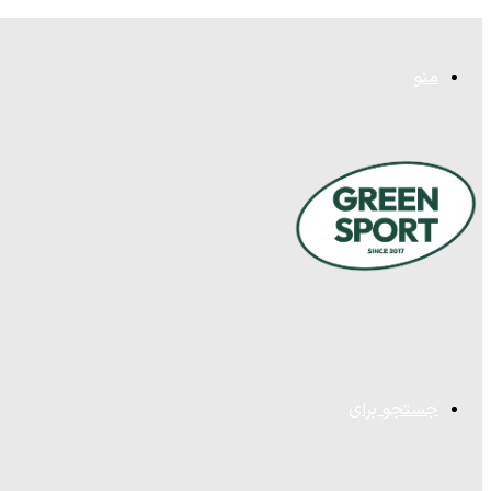
منو
جستجو برای