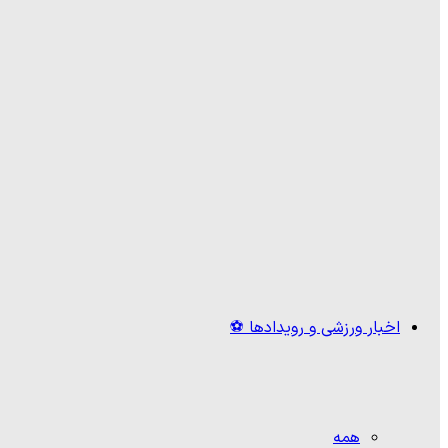
اخبار ورزشی و رویدادها ⚽
همه