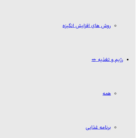
روش های افزایش انگیزه
رژیم و تغذیه 🥗
همه
برنامه غذایی