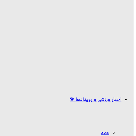
اخبار ورزشی و رویدادها ⚽
همه