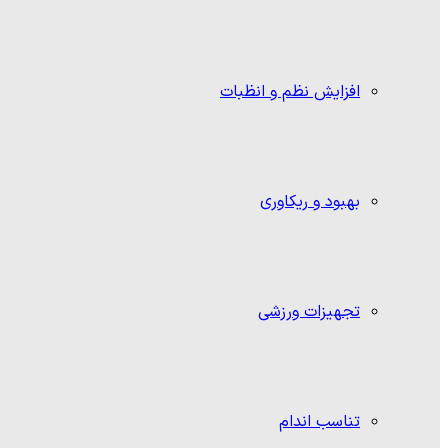
افزایش نظم و انظبات
بهبود و ریکاوری
تجهیزات ورزشی
تناسب اندام