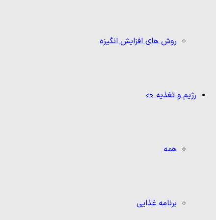
روش های افزایش انگیزه
رژیم و تغذیه 🥗
همه
برنامه غذایی