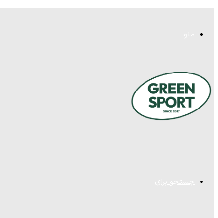
منو
جستجو برای