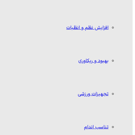
افزایش نظم و انظبات
بهبود و ریکاوری
تجهیزات ورزشی
تناسب اندام