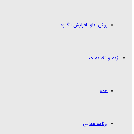
روش های افزایش انگیزه
رژیم و تغذیه 🥗
همه
برنامه غذایی