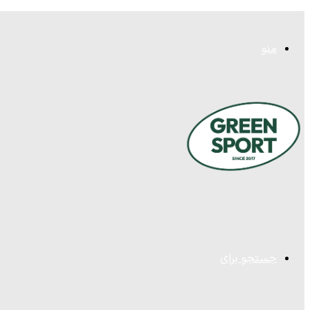
منو
جستجو برای