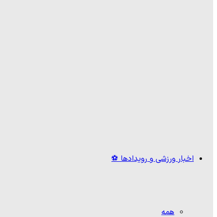
اخبار ورزشی و رویدادها ⚽
همه