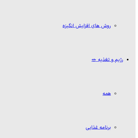
روش های افزایش انگیزه
رژیم و تغذیه 🥗
همه
برنامه غذایی