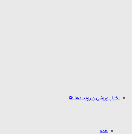
اخبار ورزشی و رویدادها ⚽
همه