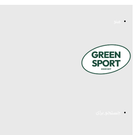
منو
جستجو برای