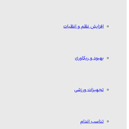
افزایش نظم و انظبات
بهبود و ریکاوری
تجهیزات ورزشی
تناسب اندام