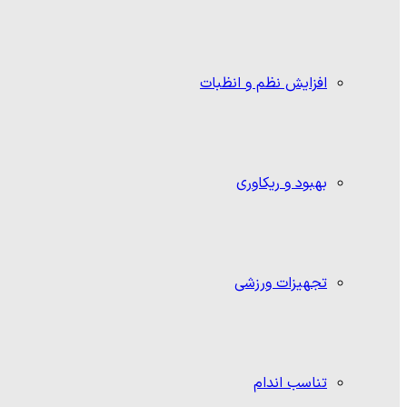
افزایش نظم و انظبات
بهبود و ریکاوری
تجهیزات ورزشی
تناسب اندام