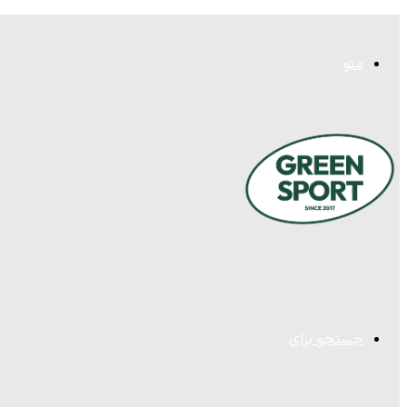
منو
جستجو برای