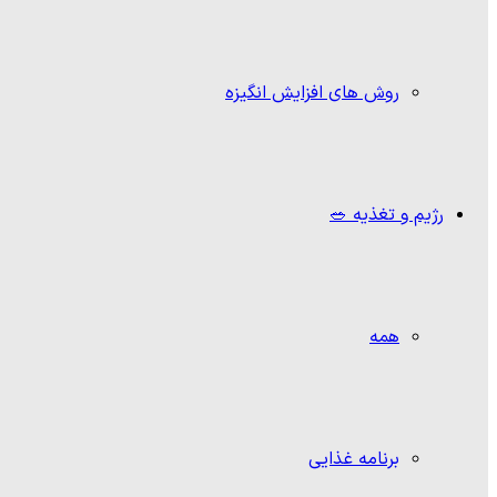
روش های افزایش انگیزه
رژیم و تغذیه 🥗
همه
برنامه غذایی