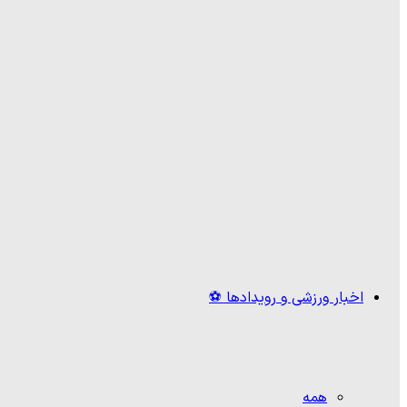
اخبار ورزشی و رویدادها ⚽
همه