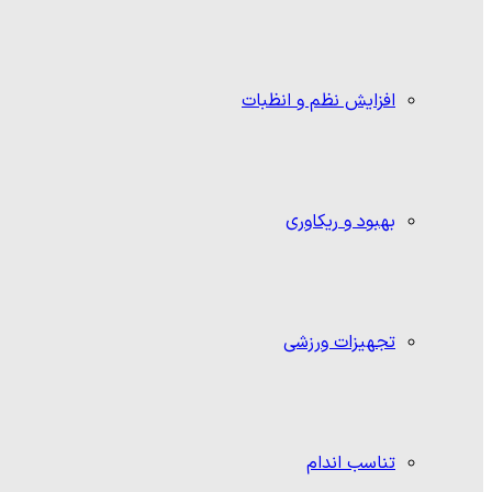
افزایش نظم و انظبات
بهبود و ریکاوری
تجهیزات ورزشی
تناسب اندام