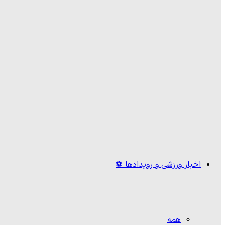
اخبار ورزشی و رویدادها ⚽
همه