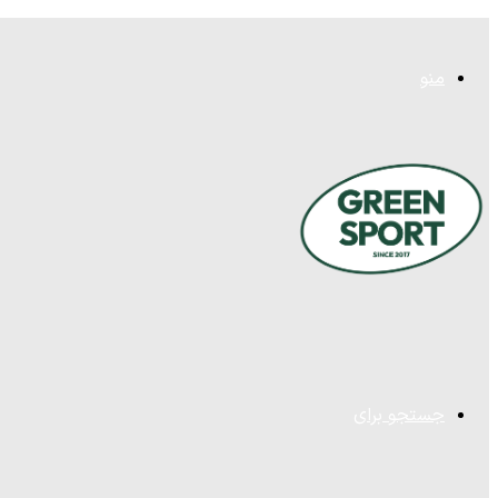
منو
جستجو برای