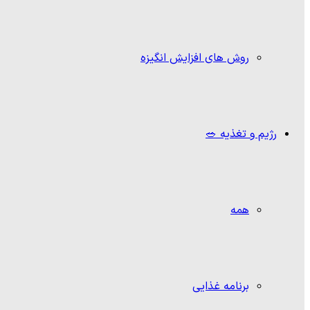
روش های افزایش انگیزه
رژیم و تغذیه 🥗
همه
برنامه غذایی