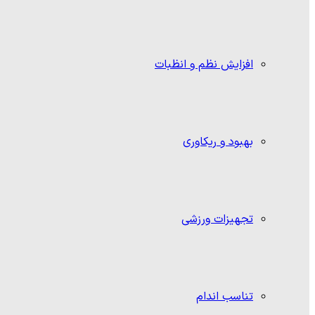
افزایش نظم و انظبات
بهبود و ریکاوری
تجهیزات ورزشی
تناسب اندام