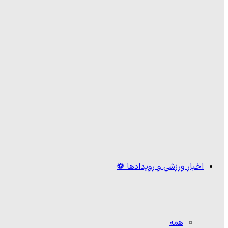
اخبار ورزشی و رویدادها ⚽
همه