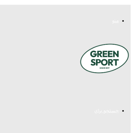
منو
جستجو برای