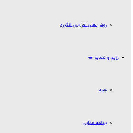
روش های افزایش انگیزه
رژیم و تغذیه 🥗
همه
برنامه غذایی