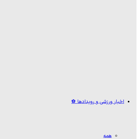
اخبار ورزشی و رویدادها ⚽
همه