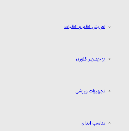
افزایش نظم و انظبات
بهبود و ریکاوری
تجهیزات ورزشی
تناسب اندام