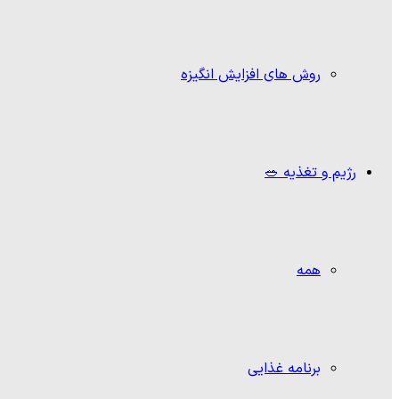
روش های افزایش انگیزه
رژیم و تغذیه 🥗
همه
برنامه غذایی