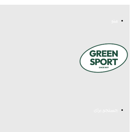
منو
جستجو برای