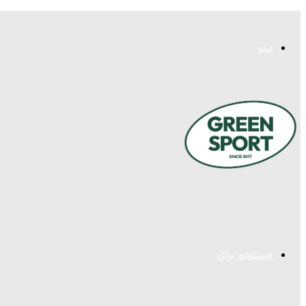
منو
جستجو برای