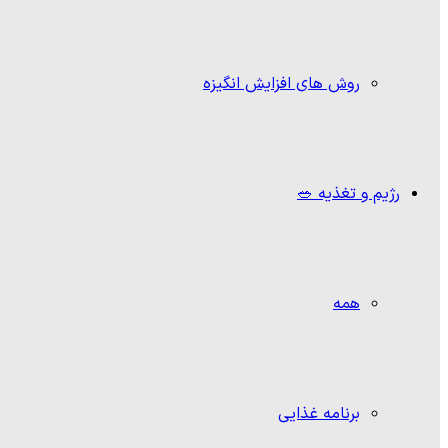
روش های افزایش انگیزه
رژیم و تغذیه 🥗
همه
برنامه غذایی