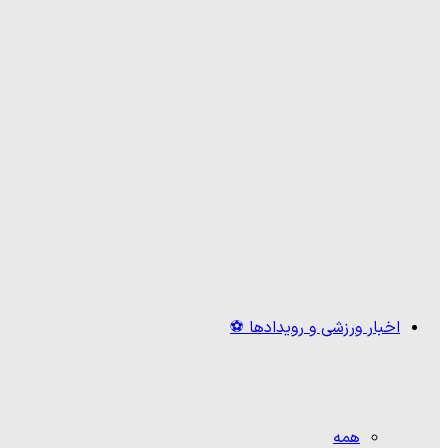
اخبار ورزشی و رویدادها ⚽
همه