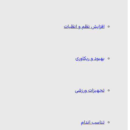
افزایش نظم و انظبات
بهبود و ریکاوری
تجهیزات ورزشی
تناسب اندام